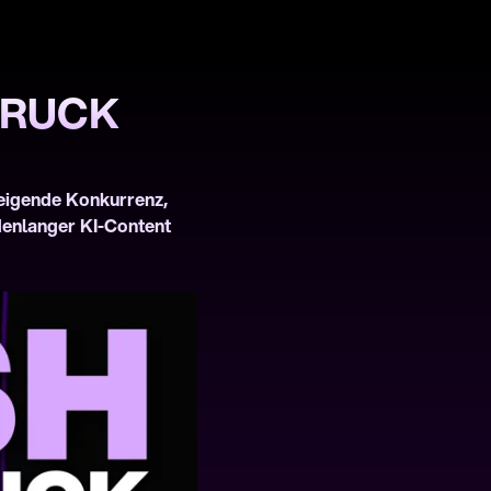
RUCK 
eigende Konkurrenz, 
enlanger KI-Content 