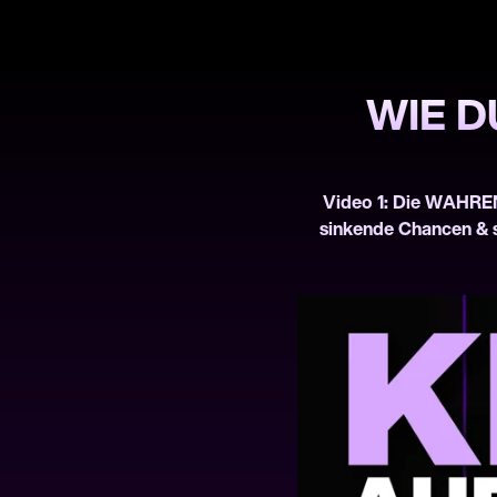
WIE D
Video 1: Die WAHREN
sinkende Chancen & s