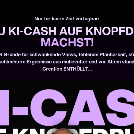
Nur für kurze Zeit verfügbar:
U KI-CASH AUF KNOPFD
MACHST!
 Gründe für schwankende Views, fehlende Planbarkeit, st
chlechtere Ergebnisse aus mühevoller und vor Allem stund
Creation ENTHÜLLT...