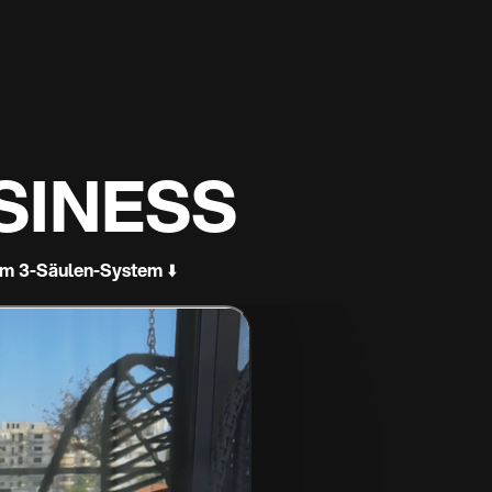
em 3-Säulen-System ⬇️