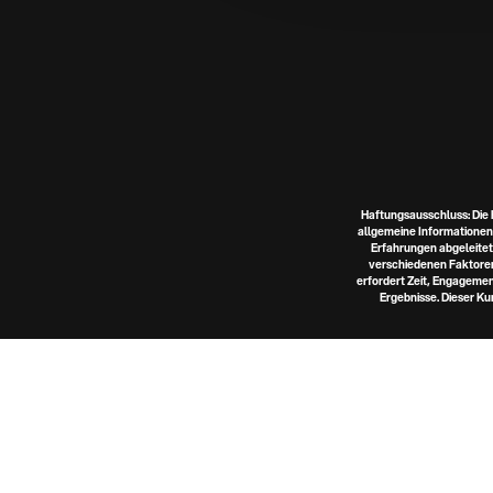
Haftungsausschluss: Die 
allgemeine Informationen 
Erfahrungen abgeleitet.
verschiedenen Faktoren
erfordert Zeit, Engagemen
Ergebnisse. Dieser Ku