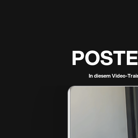
In diesem Video-Trai